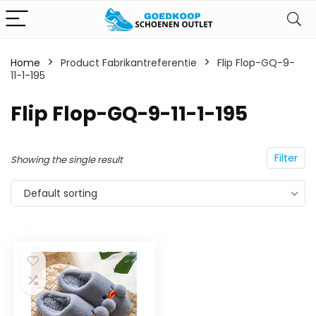
Home
Product Fabrikantreferentie
‎Flip Flop-GQ-9-
11-1-195
‎Flip Flop-GQ-9-11-1-195
Filter
Showing the single result
Default sorting