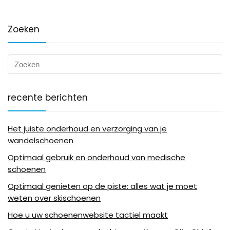
Zoeken
recente berichten
Het juiste onderhoud en verzorging van je
wandelschoenen
Optimaal gebruik en onderhoud van medische
schoenen
Optimaal genieten op de piste: alles wat je moet
weten over skischoenen
Hoe u uw schoenenwebsite tactiel maakt