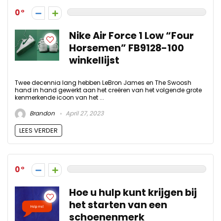
0
Nike Air Force 1 Low “Four
Horsemen” FB9128-100
winkellijst
Twee decennia lang hebben LeBron James en The Swoosh
hand in hand gewerkt aan het creëren van het volgende grote
kenmerkende icoon van het ...
Brandon
April 27, 2023
LEES VERDER
0
Hoe u hulp kunt krijgen bij
het starten van een
schoenenmerk