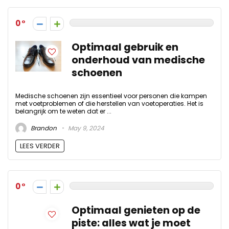
0
Optimaal gebruik en
onderhoud van medische
schoenen
Medische schoenen zijn essentieel voor personen die kampen
met voetproblemen of die herstellen van voetoperaties. Het is
belangrijk om te weten dat er ...
Brandon
May 9, 2024
LEES VERDER
0
Optimaal genieten op de
piste: alles wat je moet