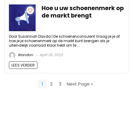
Hoe u uw schoenenmerk op
de markt brengt
Door Susannah Davda | De schoenenconsulent Vraag je je af
hoe je je schoenenmerk op de markt kunt brengen als je
uiteindelijk voorraad klaar hebt om te ...
Brandon
April 26, 2023
LEES VERDER
1
2
3
Next Page »