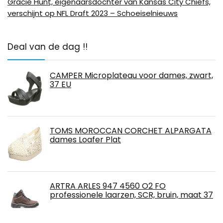
Gracie Hunt, eigenaarsdochter van Kansas City Chiefs,
verschijnt op NFL Draft 2023 – Schoeiselnieuws
Deal van de dag !!
CAMPER Microplateau voor dames, zwart,
37 EU
TOMS MOROCCAN CORCHET ALPARGATA
dames Loafer Plat
ARTRA ARLES 947 4560 O2 FO
professionele laarzen, SCR, bruin, maat 37