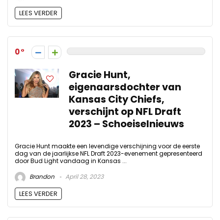
LEES VERDER
0
Gracie Hunt,
eigenaarsdochter van
Kansas City Chiefs,
verschijnt op NFL Draft
2023 – Schoeiselnieuws
Gracie Hunt maakte een levendige verschijning voor de eerste
dag van de jaarlijkse NFL Draft 2023-evenement gepresenteerd
door Bud Light vandaag in Kansas ...
Brandon
April 28, 2023
LEES VERDER