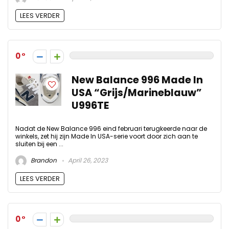
LEES VERDER
0
New Balance 996 Made In
USA “Grijs/Marineblauw”
U996TE
Nadat de New Balance 996 eind februari terugkeerde naar de
winkels, zet hij zijn Made In USA-serie voort door zich aan te
sluiten bij een ...
Brandon
April 26, 2023
LEES VERDER
0