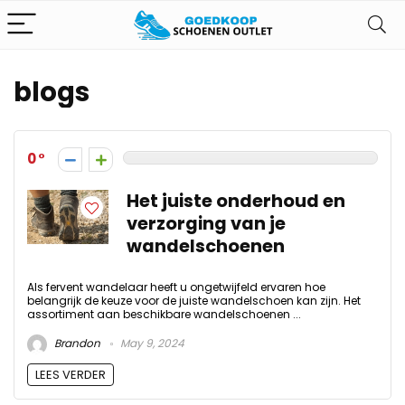
blogs
0
Het juiste onderhoud en
verzorging van je
wandelschoenen
Als fervent wandelaar heeft u ongetwijfeld ervaren hoe
belangrijk de keuze voor de juiste wandelschoen kan zijn. Het
assortiment aan beschikbare wandelschoenen ...
Brandon
May 9, 2024
LEES VERDER