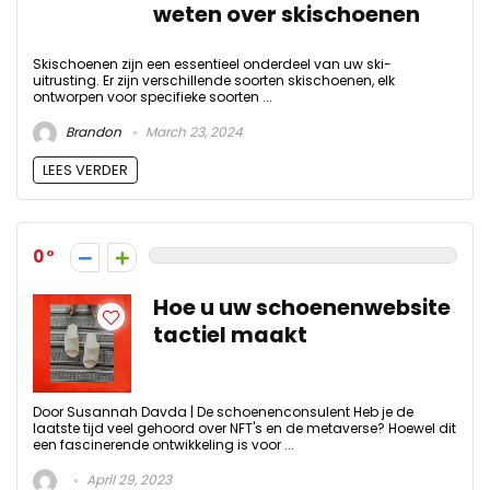
weten over skischoenen
Skischoenen zijn een essentieel onderdeel van uw ski-
uitrusting. Er zijn verschillende soorten skischoenen, elk
ontworpen voor specifieke soorten ...
Brandon
March 23, 2024
LEES VERDER
0
Hoe u uw schoenenwebsite
tactiel maakt
Door Susannah Davda | De schoenenconsulent Heb je de
laatste tijd veel gehoord over NFT's en de metaverse? Hoewel dit
een fascinerende ontwikkeling is voor ...
April 29, 2023