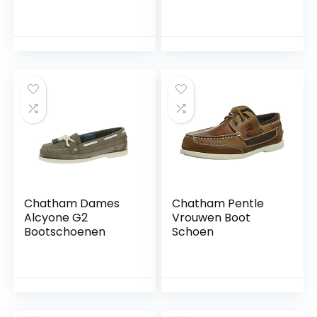
schoenen
Chatham Dames
Chatham Pentle
Alcyone G2
Vrouwen Boot
Bootschoenen
Schoen