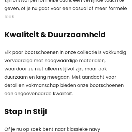
zijn ontworpen om elke outfit een verfijnde touch te
geven, of je nu gaat voor een casual of meer formele
look.
Kwaliteit & Duurzaamheid
Elk paar bootschoenen in onze collectie is vakkundig
vervaardigd met hoogwaardige materialen,
waardoor ze niet alleen stijlvol zijn, maar ook
duurzaam en lang meegaan. Met aandacht voor
detail en vakmanschap bieden onze bootschoenen
een ongeëvenaarde kwaliteit.
Stap In Stijl
Of je nu op zoek bent naar klassieke navy