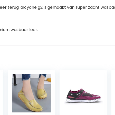
is weer terug. alcyone g2 is gemaakt van super zacht wasb
mium wasbaar leer.