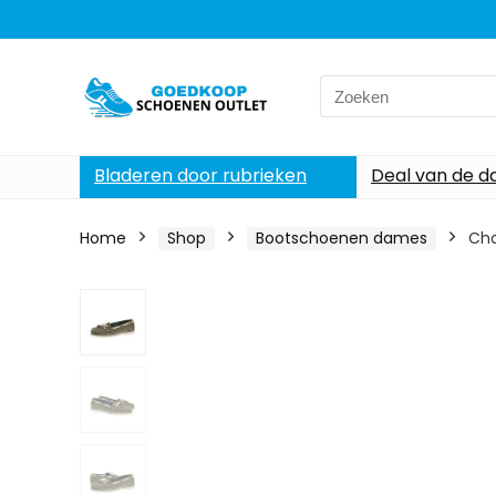
Search
for:
Bladeren door rubrieken
Deal van de d
Home
Shop
Bootschoenen dames
Ch