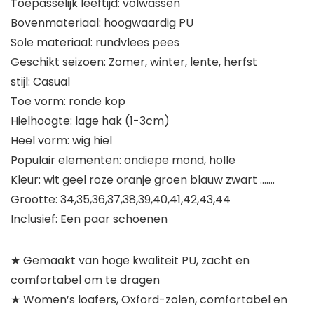
Toepasselijk leeftijd: volwassen
Bovenmateriaal: hoogwaardig PU
Sole materiaal: rundvlees pees
Geschikt seizoen: Zomer, winter, lente, herfst
stijl: Casual
Toe vorm: ronde kop
Hielhoogte: lage hak (1-3cm)
Heel vorm: wig hiel
Populair elementen: ondiepe mond, holle
Kleur: wit geel roze oranje groen blauw zwart …….
Grootte: 34,35,36,37,38,39,40,41,42,43,44
Inclusief: Een paar schoenen
★ Gemaakt van hoge kwaliteit PU, zacht en
comfortabel om te dragen
★ Women’s loafers, Oxford-zolen, comfortabel en