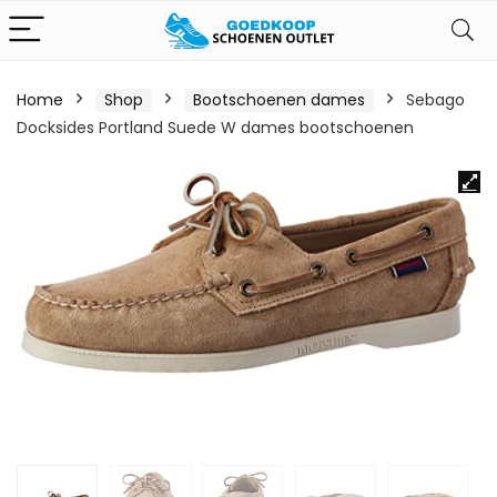
Home
Shop
Bootschoenen dames
Sebago
Docksides Portland Suede W dames bootschoenen