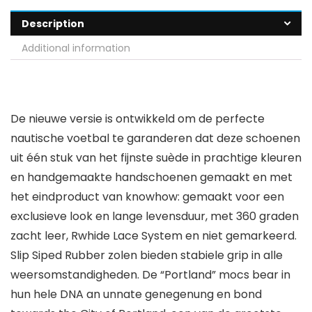
Description
Additional information
De nieuwe versie is ontwikkeld om de perfecte
nautische voetbal te garanderen dat deze schoenen
uit één stuk van het fijnste suède in prachtige kleuren
en handgemaakte handschoenen gemaakt en met
het eindproduct van knowhow: gemaakt voor een
exclusieve look en lange levensduur, met 360 graden
zacht leer, Rwhide Lace System en niet gemarkeerd.
Slip Siped Rubber zolen bieden stabiele grip in alle
weersomstandigheden. De “Portland” mocs bear in
hun hele DNA an unnate genegenung en bond