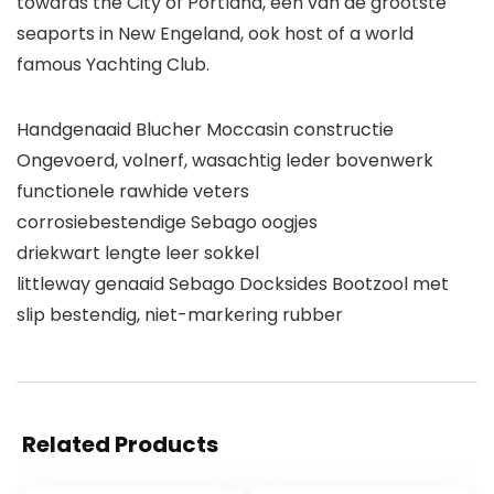
towards the City of Portland, een van de grootste
seaports in New Engeland, ook host of a world
famous Yachting Club.
Handgenaaid Blucher Moccasin constructie
Ongevoerd, volnerf, wasachtig leder bovenwerk
functionele rawhide veters
corrosiebestendige Sebago oogjes
driekwart lengte leer sokkel
littleway genaaid Sebago Docksides Bootzool met
slip bestendig, niet-markering rubber
Related Products