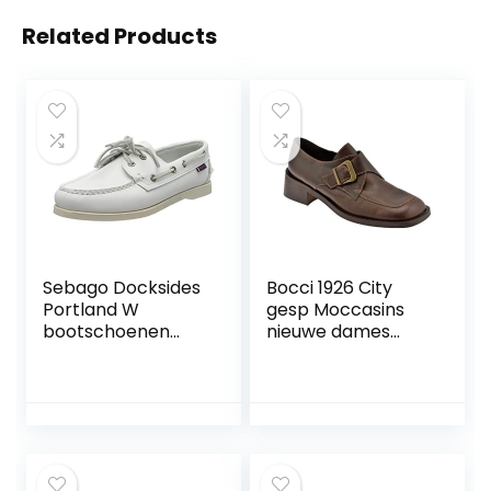
Related Products
Sebago Docksides
Bocci 1926 City
Portland W
gesp Moccasins
bootschoenen
nieuwe dames
voor dames
schoenen