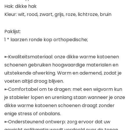
Hak: dikke hak
Kleur: wit, rood, zwart, grijs, roze, lichtroze, bruin
Paklijst:
1 * laarzen ronde kop orthopedische;
⇤Kwaliteitsmateriaal: onze dikke warme katoenen
schoenen gebruiken hoogwaardige materialen en
uitstekende afwerking. Warm en ademend, zodat je
voeten altijd droog blijven.
⇤Comfortabel om te dragen: met een wigvorm kun
je stabieler lopen en urenlang staan wanneer je onze
dikke warme katoenen schoenen draagt zonder
enige stress of onbalans.
⇤Ondersteunend ontwerp: zorg ervoor dat uw
gewicht gelijkmatig wordt verdeeld over de tenen,