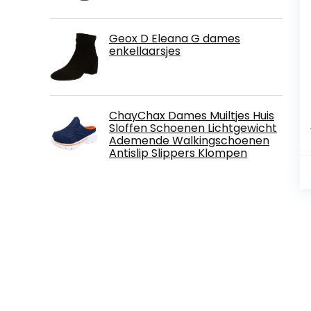
Geox D Eleana G dames
enkellaarsjes
ChayChax Dames Muiltjes Huis
Sloffen Schoenen Lichtgewicht
Ademende Walkingschoenen
Antislip Slippers Klompen