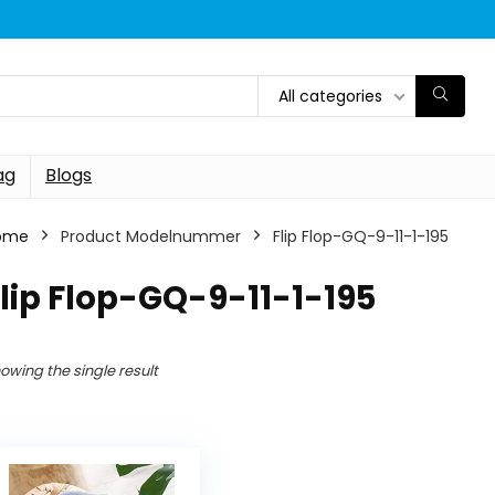
All categories
ag
Blogs
ome
Product Modelnummer
‎Flip Flop-GQ-9-11-1-195
Flip Flop-GQ-9-11-1-195
owing the single result