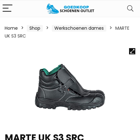
Home
Shop
Werkschoenen dames
MARTE
UK S3 SRC
MARTE UK S3 SRC