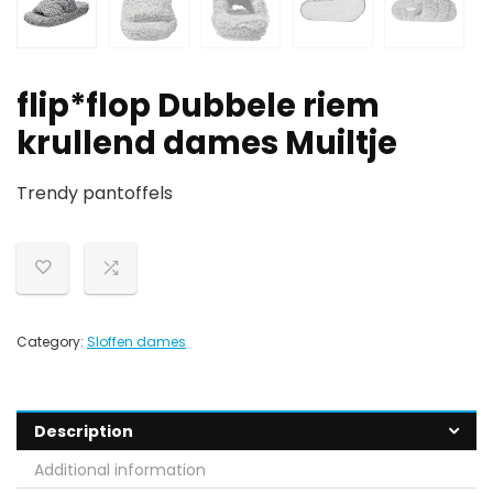
flip*flop Dubbele riem
krullend dames Muiltje
Trendy pantoffels
Category:
Sloffen dames
Description
Additional information