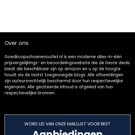
Enkellaarzen,
Cadeau voor
Dames
Over ons
Goedkoopschoenenoutlet.nl is een moderne alles-in-één
prijsvergelijkings- en beoordelingswebsite die de beste deals
biedt die beschikbaar zijn op amazon en u op de hoogte
houdt via de laatst toegevoegde blogs. Alle afbeeldingen
zijn auteursrechtelijk beschermd door hun respectievelijke
eigenaren. Alle geciteerde inhoud is afgeleid van hun
respectievelijke bronnen.
WORD LID VAN ONZE MAILLIJST VOOR BEST
Aanbiedingen