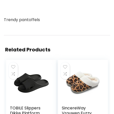
Trendy pantoffels
Related Products
TOBILE Slippers
SincereWay
Dikke Platform
Vrouwen Fuzzy