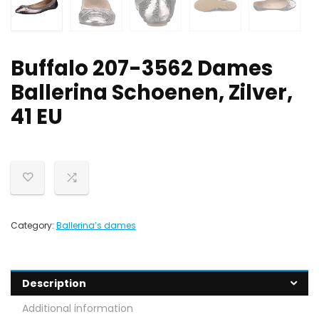
Buffalo 207-3562 Dames
Ballerina Schoenen, Zilver,
41 EU
Category:
Ballerina’s dames
Description
Additional information