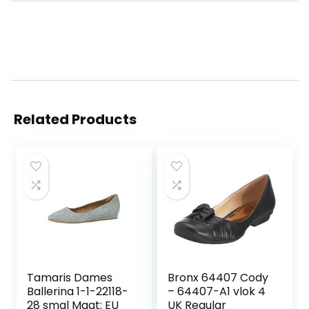
Related Products
Tamaris Dames
Bronx 64407 Cody
Ballerina 1-1-22118-
– 64407-A1 vlok 4
28 smal Maat: EU
UK Regular