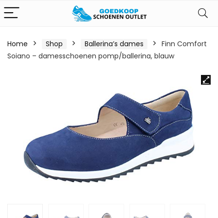
Home
Shop
Ballerina’s dames
Finn Comfort
Soiano – damesschoenen pomp/ballerina, blauw