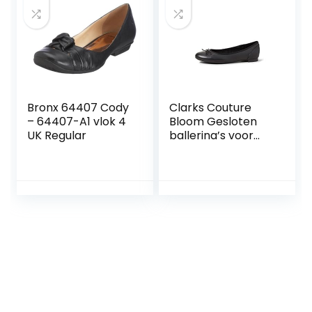
Bronx 64407 Cody
Clarks Couture
– 64407-A1 vlok 4
Bloom Gesloten
UK Regular
ballerina’s voor
dames