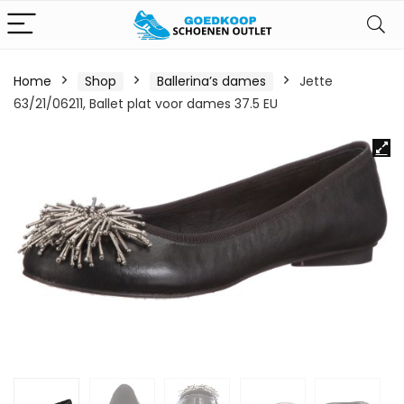
Home
Shop
Ballerina’s dames
Jette
63/21/06211, Ballet plat voor dames 37.5 EU