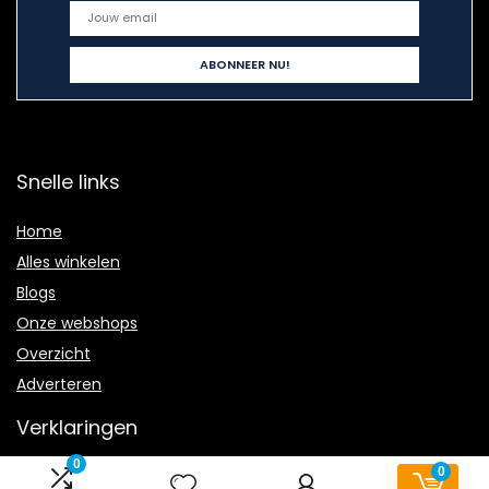
Snelle links
Home
Alles winkelen
Blogs
Onze webshops
Overzicht
Adverteren
Verklaringen
0
0
Privacybeleid