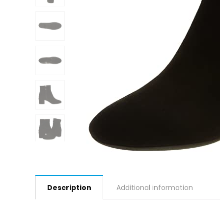
Description
Additional information