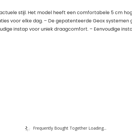
k-actuele stijl. Het model heeft een comfortabele 5 cm h
naties voor elke dag. – De gepatenteerde Geox system
udige instap voor uniek draagcomfort. – Eenvoudige instap 
Frequently Bought Together Loading...