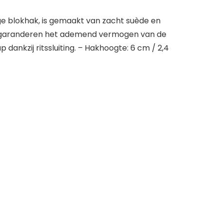
oge blokhak, is gemaakt van zacht suède en
en garanderen het ademend vermogen van de
dankzij ritssluiting. – Hakhoogte: 6 cm / 2,4