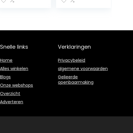
dames, Black B2,
36 EU
Snelle links
Verklaringen
Home
Privacybeleid
Alles winkelen
algemene voorwaarden
Blogs
Gelieerde
openbaarmaking
Onze webshops
Overzicht
Adverteren