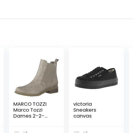
MARCO TOZZI
victoria
Marco Tozzi
Sneakers
Dames 2-2-
canvas
25039-29
Chelsea dames