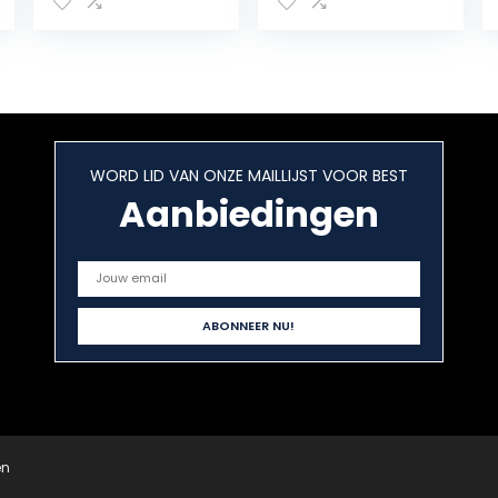
Chelsea laarzen
WORD LID VAN ONZE MAILLIJST VOOR BEST
Aanbiedingen
en