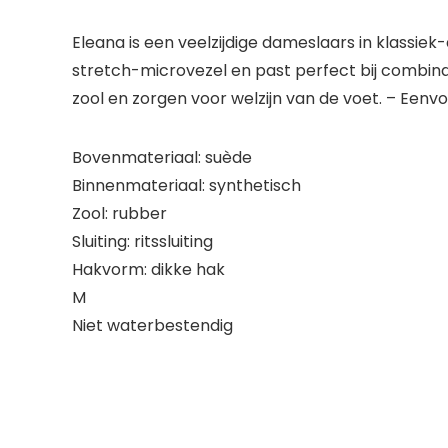
Eleana is een veelzijdige dameslaars in klassie
stretch-microvezel en past perfect bij combi
zool en zorgen voor welzijn van de voet. – Eenvo
Bovenmateriaal: suède
Binnenmateriaal: synthetisch
Zool: rubber
Sluiting: ritssluiting
Hakvorm: dikke hak
M
Niet waterbestendig