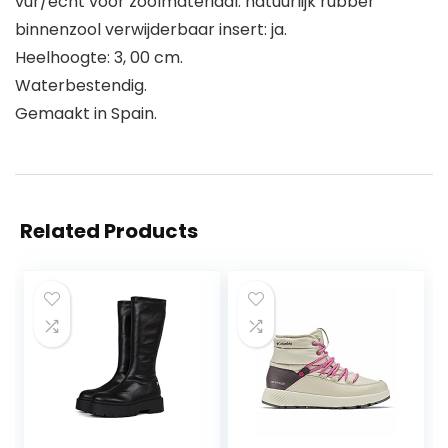
vur/echt voor zoolmateriaal: natuurlijk rubber
binnenzool verwijderbaar insert: ja.
Heelhoogte: 3, 00 cm.
Waterbestendig.
Gemaakt in Spain.
Related Products