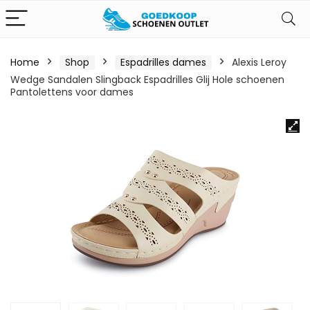
Home
Shop
Espadrilles dames
Alexis Leroy
Wedge Sandalen Slingback Espadrilles Glij Hole schoenen
Pantolettens voor dames