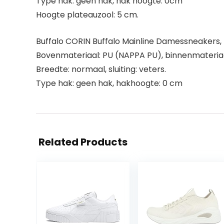
Type hak: geen hak, hak hoogte: 0cm
Hoogte plateauzool: 5 cm.
Buffalo CORIN Buffalo Mainline Damessneakers
Bovenmateriaal: PU (NAPPA PU), binnenmateriaal: 
Breedte: normaal, sluiting: veters.
Type hak: geen hak, hakhoogte: 0 cm
Related Products