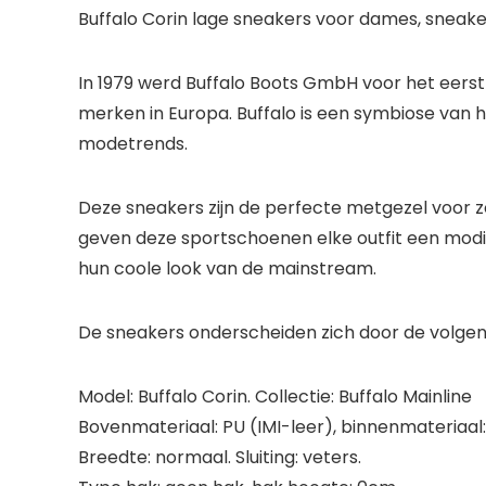
Buffalo Corin lage sneakers voor dames, sneake
In 1979 werd Buffalo Boots GmbH voor het eers
merken in Europa. Buffalo is een symbiose van 
modetrends.
Deze sneakers zijn de perfecte metgezel voor zow
geven deze sportschoenen elke outfit een modi
hun coole look van de mainstream.
De sneakers onderscheiden zich door de volge
Model: Buffalo Corin. Collectie: Buffalo Mainline
Bovenmateriaal: PU (IMI-leer), binnenmateriaal: t
Breedte: normaal. Sluiting: veters.