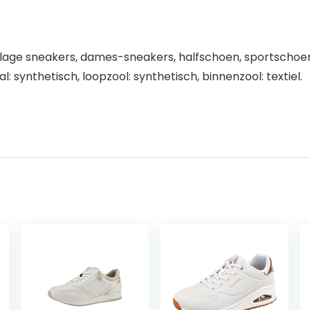
, lage sneakers, dames-sneakers, halfschoen, sportscho
synthetisch, loopzool: synthetisch, binnenzool: textiel.