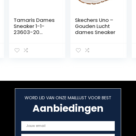
Tamaris Dames
Skechers Uno –
Sneaker 1-1-
Gouden Lucht
23603-20
dames Sneaker
normaal Maat:
EU
WORD LID VAN ONZE MAILLIJST VOOR BEST
Aanbiedingen