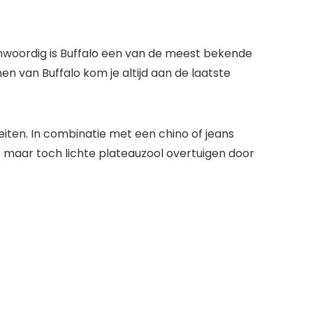
nwoordig is Buffalo een van de meest bekende
 van Buffalo kom je altijd aan de laatste
teiten. In combinatie met een chino of jeans
maar toch lichte plateauzool overtuigen door