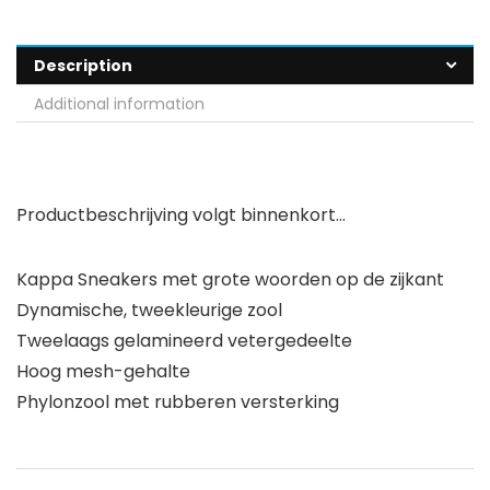
Description
Additional information
Productbeschrijving volgt binnenkort…
Kappa Sneakers met grote woorden op de zijkant
Dynamische, tweekleurige zool
Tweelaags gelamineerd vetergedeelte
Hoog mesh-gehalte
Phylonzool met rubberen versterking