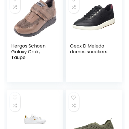
Hergos Schoen
Geox D Meleda
Galaxy Crak,
dames sneakers.
Taupe