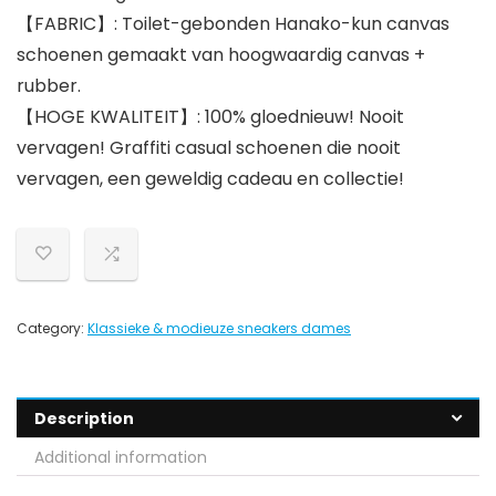
【FABRIC】: Toilet-gebonden Hanako-kun canvas
schoenen gemaakt van hoogwaardig canvas +
rubber.
【HOGE KWALITEIT】: 100% gloednieuw! Nooit
vervagen! Graffiti casual schoenen die nooit
vervagen, een geweldig cadeau en collectie!
Category:
Klassieke & modieuze sneakers dames
Description
Additional information