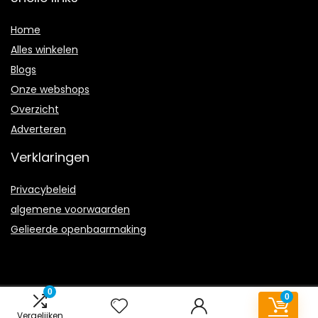
Home
Alles winkelen
Blogs
Onze webshops
Overzicht
Adverteren
Verklaringen
Privacybeleid
algemene voorwaarden
Gelieerde openbaarmaking
0
0
2023 © Goedkoopschoenenoutlet.nl Alle rechten voorbehouden
Vergelijken