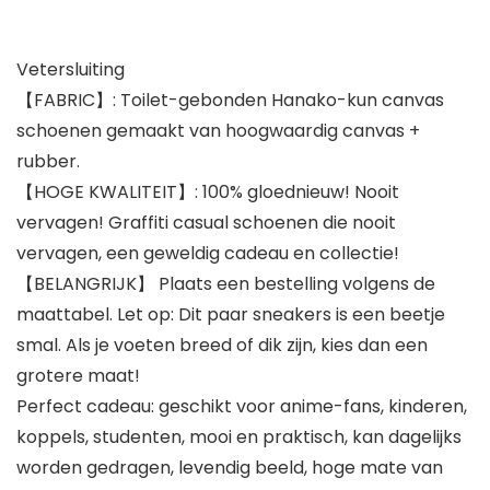
Vetersluiting
【FABRIC】: Toilet-gebonden Hanako-kun canvas
schoenen gemaakt van hoogwaardig canvas +
rubber.
【HOGE KWALITEIT】: 100% gloednieuw! Nooit
vervagen! Graffiti casual schoenen die nooit
vervagen, een geweldig cadeau en collectie!
【BELANGRIJK】 Plaats een bestelling volgens de
maattabel. Let op: Dit paar sneakers is een beetje
smal. Als je voeten breed of dik zijn, kies dan een
grotere maat!
Perfect cadeau: geschikt voor anime-fans, kinderen,
koppels, studenten, mooi en praktisch, kan dagelijks
worden gedragen, levendig beeld, hoge mate van