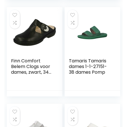
schoenen, blauw 6,
41 EU
Finn Comfort
Tamaris Tamaris
Belem Clogs voor
dames 1-1-27151-
dames, zwart, 34
38 dames Pomp
EU