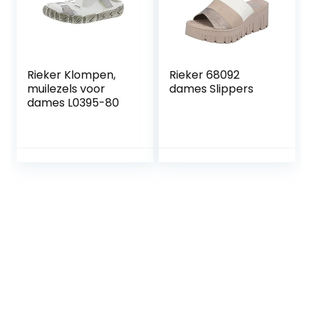
Rieker Klompen,
Rieker 68092
muilezels voor
dames Slippers
dames L0395-80