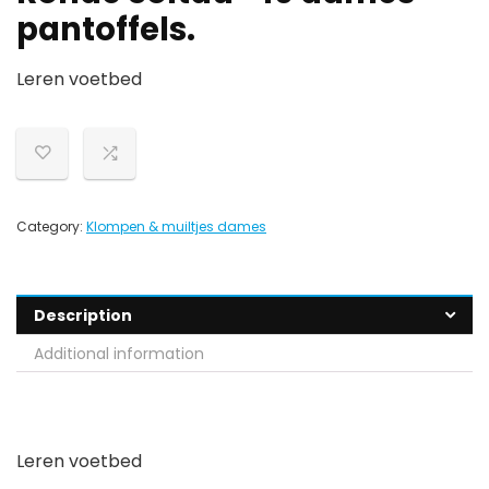
pantoffels.
Leren voetbed
Category:
Klompen & muiltjes dames
Description
Additional information
Leren voetbed