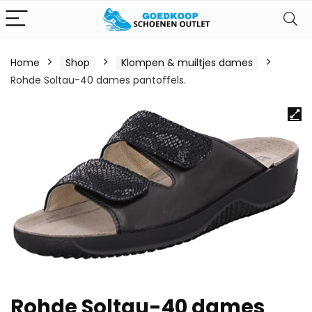
Home
Shop
Klompen & muiltjes dames
Rohde Soltau-40 dames pantoffels.
Rohde Soltau-40 dames