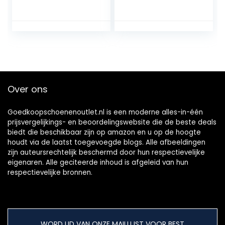
Braun Cognac
Snake, 37 EU
Over ons
Goedkoopschoenenoutlet.nl is een moderne alles-in-één
prijsvergelijkings- en beoordelingswebsite die de beste deals
biedt die beschikbaar zijn op amazon en u op de hoogte
houdt via de laatst toegevoegde blogs. Alle afbeeldingen
zijn auteursrechtelijk beschermd door hun respectievelijke
eigenaren. Alle geciteerde inhoud is afgeleid van hun
respectievelijke bronnen.
WORD LID VAN ONZE MAILLIJST VOOR BEST