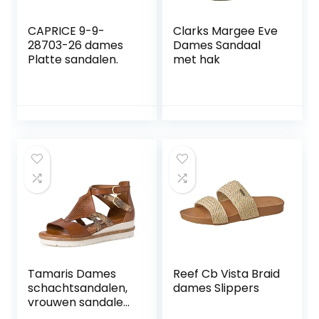
CAPRICE 9-9-
Clarks Margee Eve
28703-26 dames
Dames Sandaal
Platte sandalen.
met hak
Tamaris Dames
Reef Cb Vista Braid
schachtsandalen,
dames Slippers
vrouwen sandalen,
Touch-voetbed,