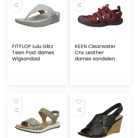
FITFLOP Lulu Glitz
KEEN Clearwater
Teen Post dames
Cnx Leather
Wigsandaal
dames sandalen