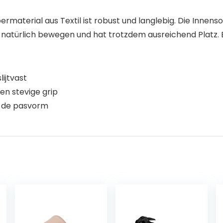
bermaterial aus Textil ist robust und langlebig. Die Innen
 natürlich bewegen und hat trotzdem ausreichend Platz. Ei
ijtvast
en stevige grip
an de pasvorm