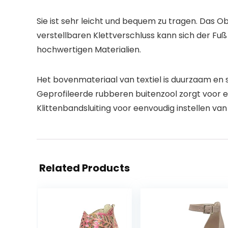
Sie ist sehr leicht und bequem zu tragen. Das O
verstellbaren Klettverschluss kann sich der Fuß
hochwertigen Materialien.
Het bovenmateriaal van textiel is duurzaam en sl
Geprofileerde rubberen buitenzool zorgt voor e
Klittenbandsluiting voor eenvoudig instellen v
Related Products