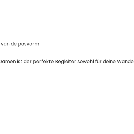
t
g van de pasvorm
Damen ist der perfekte Begleiter sowohl für deine Wander