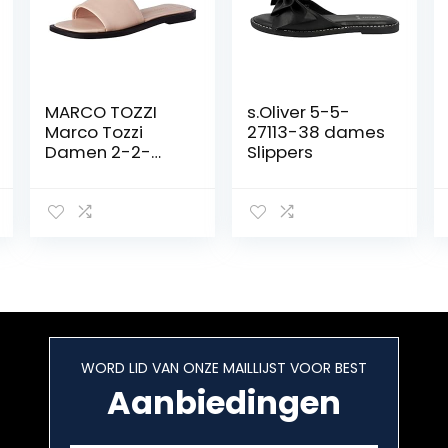
MARCO TOZZI
s.Oliver 5-5-
Marco Tozzi
27113-38 dames
Damen 2-2-
Slippers
27105-28
Pantolette
dames
sandalen.
WORD LID VAN ONZE MAILLIJST VOOR BEST
Aanbiedingen