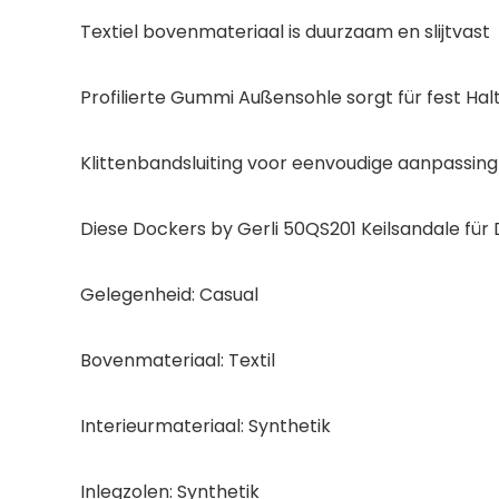
Textiel bovenmateriaal is duurzaam en slijtvast
Profilierte Gummi Außensohle sorgt für fest Hal
Klittenbandsluiting voor eenvoudige aanpassin
Diese Dockers by Gerli 50QS201 Keilsandale für 
Gelegenheid: Casual
Bovenmateriaal: Textil
Interieurmateriaal: Synthetik
Inlegzolen: Synthetik