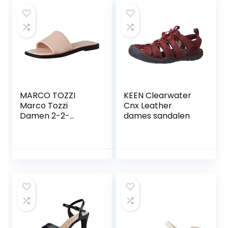
MARCO TOZZI
KEEN Clearwater
Marco Tozzi
Cnx Leather
Damen 2-2-
dames sandalen
27105-28
Pantolette dames
sandalen.