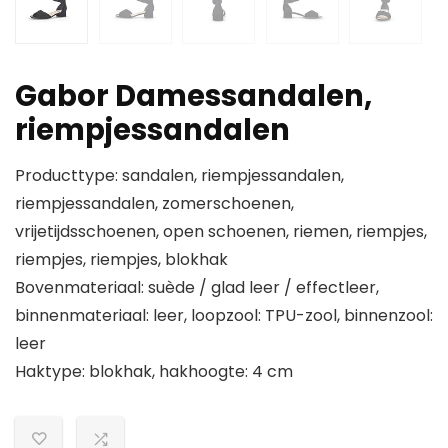
Gabor Damessandalen,
riempjessandalen
Producttype: sandalen, riempjessandalen,
riempjessandalen, zomerschoenen,
vrijetijdsschoenen, open schoenen, riemen, riempjes,
riempjes, riempjes, blokhak
Bovenmateriaal: suède / glad leer / effectleer,
binnenmateriaal: leer, loopzool: TPU-zool, binnenzool:
leer
Haktype: blokhak, hakhoogte: 4 cm