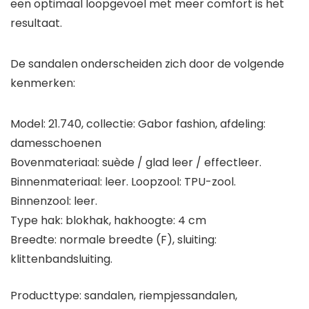
een optimaal loopgevoel met meer comfort is het
resultaat.
De sandalen onderscheiden zich door de volgende
kenmerken:
Model: 21.740, collectie: Gabor fashion, afdeling:
damesschoenen
Bovenmateriaal: suède / glad leer / effectleer.
Binnenmateriaal: leer. Loopzool: TPU-zool.
Binnenzool: leer.
Type hak: blokhak, hakhoogte: 4 cm
Breedte: normale breedte (F), sluiting:
klittenbandsluiting.
Producttype: sandalen, riempjessandalen,