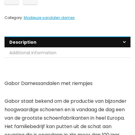
Category:
Modieuze sandalen dames
Description
Additional information
Gabor Damessandalen met riempjes
Gabor staat bekend om de productie van bijzonder
hoogwaardige schoenen en is vandaag de dag een
van de grootste schoenfabrikanten in heel Europa.
Het familiebedrijf kan putten uit de schat aan
ervaring die is opgedaan in zijn meer dan 100 jaar