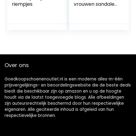
riempjes
vrouwen sandalen,
Touch-voetbed,
Braun Cognac
Snake, 37 EU
Over ons
Goedkoopschoenenoutlet.nl is een moderne alles-in-één
prijsvergelijkings- en beoordelingswebsite die de beste deals
biedt die beschikbaar zijn op amazon en u op de hoogte
houdt via de laatst toegevoegde blogs. Alle afbeeldingen
zijn auteursrechtelijk beschermd door hun respectievelijke
eigenaren. Alle geciteerde inhoud is afgeleid van hun
respectievelijke bronnen.