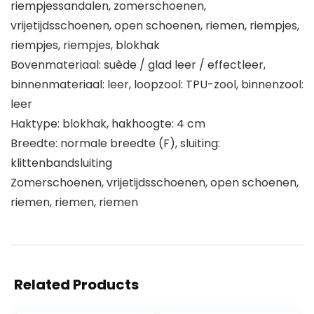
riempjessandalen, zomerschoenen,
vrijetijdsschoenen, open schoenen, riemen, riempjes,
riempjes, riempjes, blokhak
Bovenmateriaal: suède / glad leer / effectleer,
binnenmateriaal: leer, loopzool: TPU-zool, binnenzool:
leer
Haktype: blokhak, hakhoogte: 4 cm
Breedte: normale breedte (F), sluiting:
klittenbandsluiting
Zomerschoenen, vrijetijdsschoenen, open schoenen,
riemen, riemen, riemen
Related Products