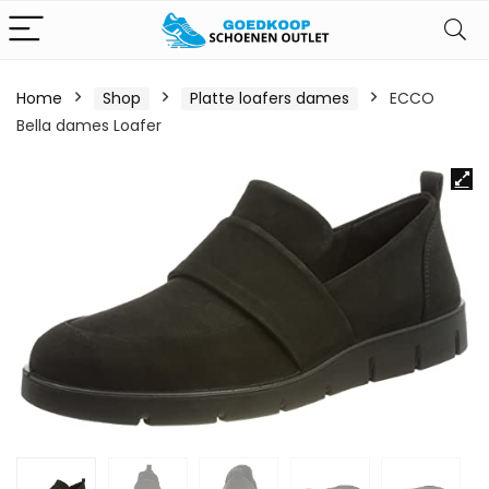
Home
Shop
Platte loafers dames
ECCO
Bella dames Loafer