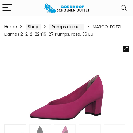
Home
Shop
Pumps dames
MARCO TOZZI
Dames 2-2-2-22416-27 Pumps, roze, 36 EU