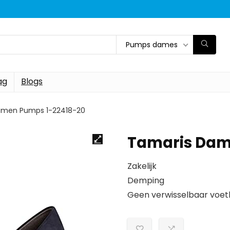
Pumps dames
ag
Blogs
amen Pumps 1-22418-20
Tamaris Dam
Zakelijk
Demping
Geen verwisselbaar voe