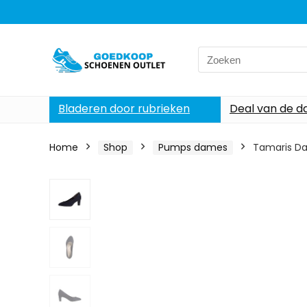
Search
for:
Bladeren door rubrieken
Deal van de d
Home
Shop
Pumps dames
Tamaris D