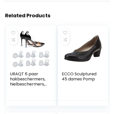
Related Products
URAQT 6 paar
ECCO Sculptured
hakbeschermers,
45 dames Pomp
hielbeschermers,
hielbeschermers,
hoge
hakbescherming,
beschermers, voor
schoenen, stiletto,