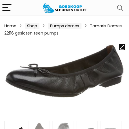
Home
Shop
Pumps dames
Tamaris Dames
22116 gesloten teen pumps