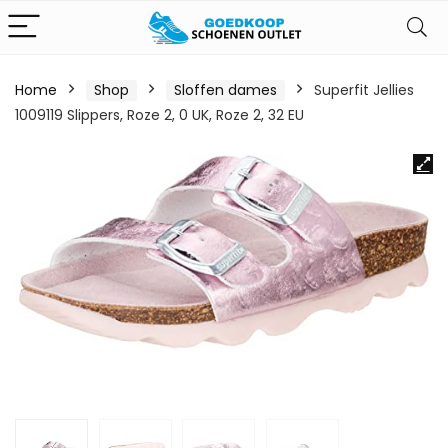
Home
Shop
Sloffen dames
Superfit Jellies
1009119 Slippers, Roze 2, 0 UK, Roze 2, 32 EU