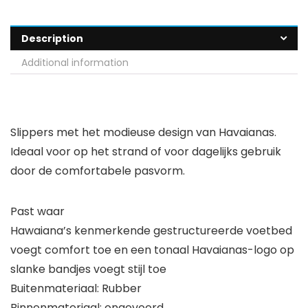
Description
Additional information
Slippers met het modieuse design van Havaianas.
Ideaal voor op het strand of voor dagelijks gebruik
door de comfortabele pasvorm.
Past waar
Hawaiana’s kenmerkende gestructureerde voetbed
voegt comfort toe en een tonaal Havaianas-logo op
slanke bandjes voegt stijl toe
Buitenmateriaal: Rubber
Binnenmateriaal: ongevoerd