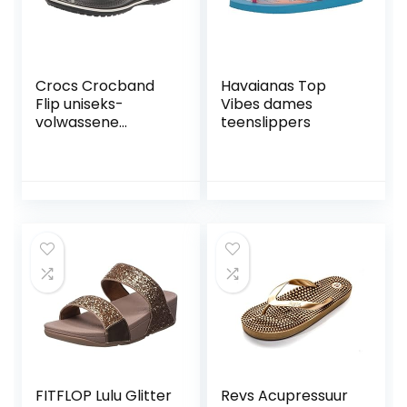
Crocs Crocband
Havaianas Top
Flip uniseks-
Vibes dames
volwassene
teenslippers
Slippers
FITFLOP Lulu Glitter
Revs Acupressuur