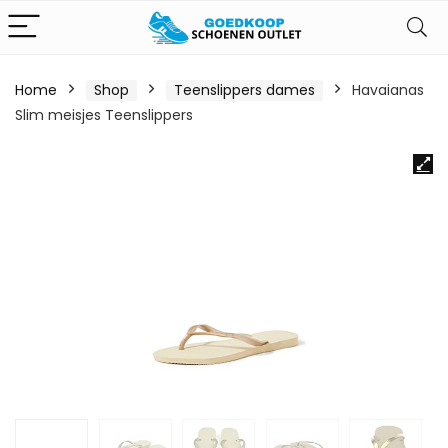
Home
Shop
Teenslippers dames
Havaianas
Slim meisjes Teenslippers