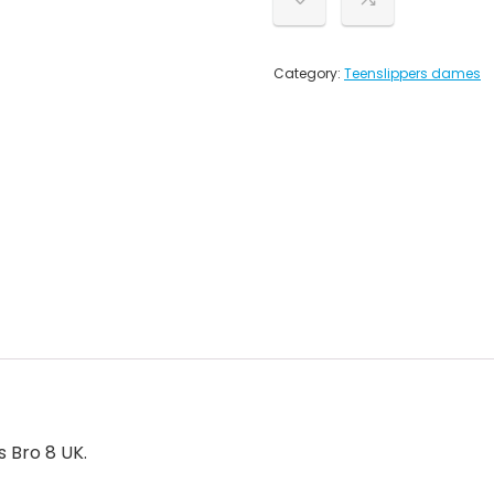
Category:
Teenslippers dames
 Bro 8 UK.