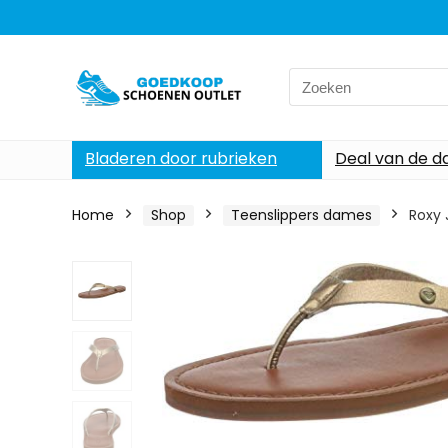
Search
for:
Bladeren door rubrieken
Deal van de d
Home
Shop
Teenslippers dames
Roxy 