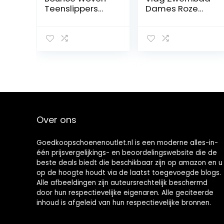
Teenslippers
Dames Roze
voor dames, 45
Slides
EU
Over ons
Goedkoopschoenenoutlet.nl is een moderne alles-in-
één prijsvergelijkings- en beoordelingswebsite die de
beste deals biedt die beschikbaar zijn op amazon en u
op de hoogte houdt via de laatst toegevoegde blogs.
Alle afbeeldingen zijn auteursrechtelijk beschermd
door hun respectievelijke eigenaren. Alle geciteerde
inhoud is afgeleid van hun respectievelijke bronnen.