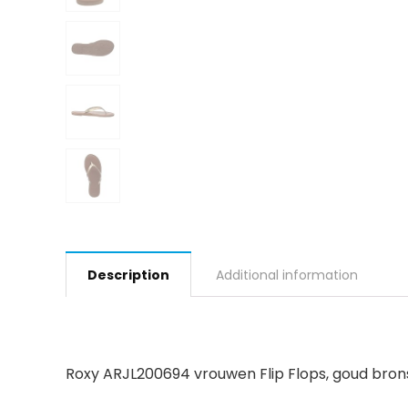
Description
Additional information
Roxy ARJL200694 vrouwen Flip Flops, goud brons