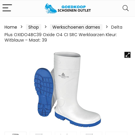
Home
Shop
Werkschoenen dames
Delta
Plus OXIDO4BC39 Oxide O4 CI SRC Werklaarzen Kleur:
Witblauw – Maat: 39