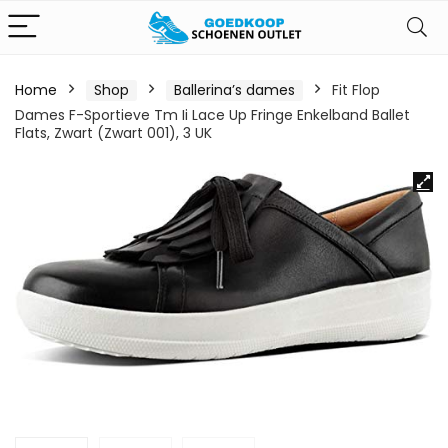
Home
Shop
Ballerina’s dames
Fit Flop
Dames F-Sportieve Tm Ii Lace Up Fringe Enkelband Ballet
Flats, Zwart (Zwart 001), 3 UK