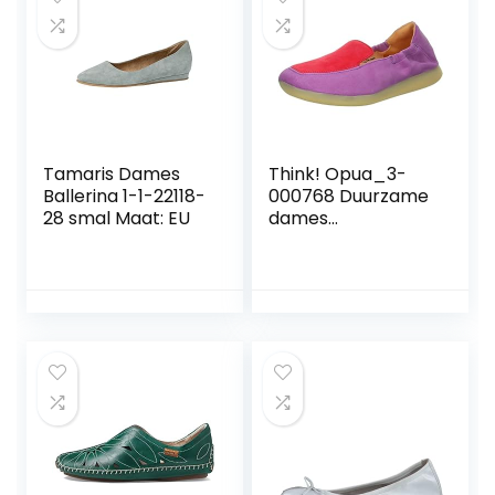
Tamaris Dames
Think! Opua_3-
Ballerina 1-1-22118-
000768 Duurzame
28 smal Maat: EU
dames
Balletschoen