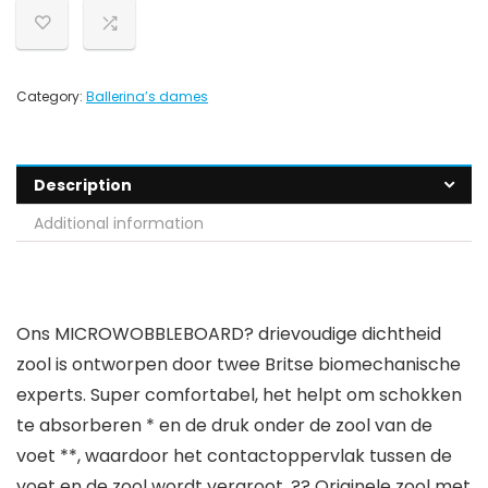
Category:
Ballerina’s dames
Description
Additional information
Ons MICROWOBBLEBOARD? drievoudige dichtheid
zool is ontworpen door twee Britse biomechanische
experts. Super comfortabel, het helpt om schokken
te absorberen * en de druk onder de zool van de
voet **, waardoor het contactoppervlak tussen de
voet en de zool wordt vergroot. ?? Originele zool met