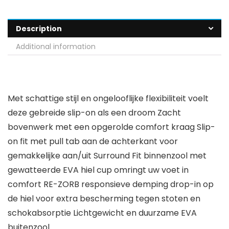
Description
Additional information
Met schattige stijl en ongelooflijke flexibiliteit voelt
deze gebreide slip-on als een droom Zacht
bovenwerk met een opgerolde comfort kraag Slip-
on fit met pull tab aan de achterkant voor
gemakkelijke aan/uit Surround Fit binnenzool met
gewatteerde EVA hiel cup omringt uw voet in
comfort RE-ZORB responsieve demping drop-in op
de hiel voor extra bescherming tegen stoten en
schokabsorptie Lichtgewicht en duurzame EVA
buitenzool