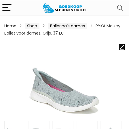
Home
Shop
Ballerina’s dames
RYKA Maisey
Ballet voor dames, Grijs, 37 EU