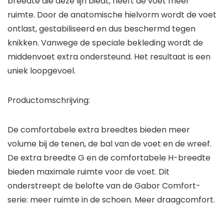
breedte die deze lijn biedt, heeft de voet meer
ruimte. Door de anatomische hielvorm wordt de voet
ontlast, gestabiliseerd en dus beschermd tegen
knikken. Vanwege de speciale bekleding wordt de
middenvoet extra ondersteund. Het resultaat is een
uniek loopgevoel.
Productomschrijving:
De comfortabele extra breedtes bieden meer
volume bij de tenen, de bal van de voet en de wreef.
De extra breedte G en de comfortabele H-breedte
bieden maximale ruimte voor de voet. Dit
onderstreept de belofte van de Gabor Comfort-
serie: meer ruimte in de schoen. Meer draagcomfort.