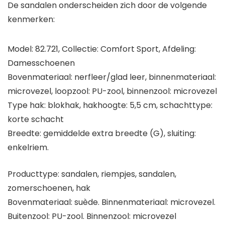
De sandalen onderscheiden zich door de volgende
kenmerken:
Model: 82.721, Collectie: Comfort Sport, Afdeling:
Damesschoenen
Bovenmateriaal: nerfleer/glad leer, binnenmateriaal:
microvezel, loopzool: PU-zool, binnenzool: microvezel
Type hak: blokhak, hakhoogte: 5,5 cm, schachttype:
korte schacht
Breedte: gemiddelde extra breedte (G), sluiting:
enkelriem.
Producttype: sandalen, riempjes, sandalen,
zomerschoenen, hak
Bovenmateriaal: suède. Binnenmateriaal: microvezel.
Buitenzool: PU-zool. Binnenzool: microvezel