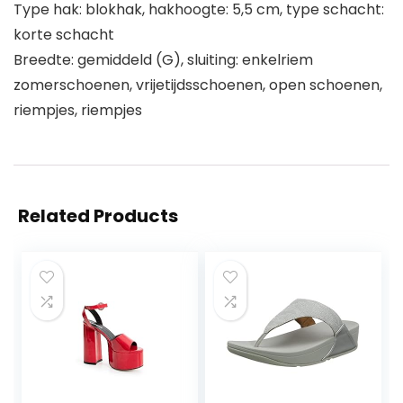
Type hak: blokhak, hakhoogte: 5,5 cm, type schacht:
korte schacht
Breedte: gemiddeld (G), sluiting: enkelriem
zomerschoenen, vrijetijdsschoenen, open schoenen,
riempjes, riempjes
Related Products