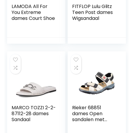
LAMODA All For
FITFLOP Lulu Glitz
You Extreme
Teen Post dames
dames Court Shoe
Wigsandaal
MARCO TOZZI 2-2-
Rieker 68851
87112-28 dames
dames Open
Sandaal
sandalen met
sleehak.