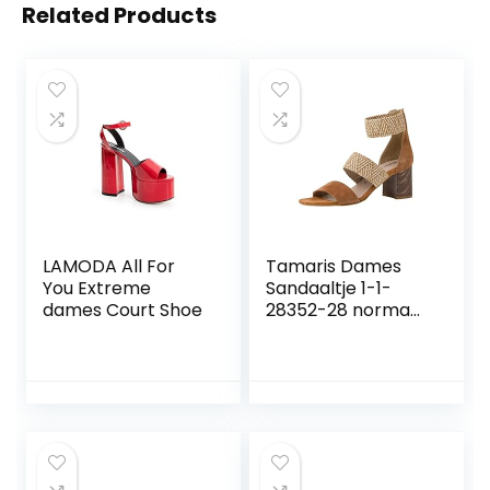
Related Products
LAMODA All For
Tamaris Dames
You Extreme
Sandaaltje 1-1-
dames Court Shoe
28352-28 normaal
Maat: EU