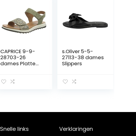
CAPRICE 9-9-
s.Oliver 5-5-
28703-26
27113-38 dames
dames Platte
Slippers
sandalen.
Snelle links
Verklaringen