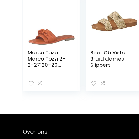
Marco Tozzi
Reef Cb Vista
Marco Tozzi 2-
Braid dames
2-27120-20
Slippers
leren slippers
dames slippers
Over ons