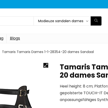
Modieuze sandalen dames
ag
Blogs
Tamaris Tamaris Dames 1-1-28354-20 dames Sandaal
Tamaris Tam
20 dames Sa
Heel height: 8 cm; Platfo
gepolsterte TOUCH-IT D
anpassungsfähiges Synth