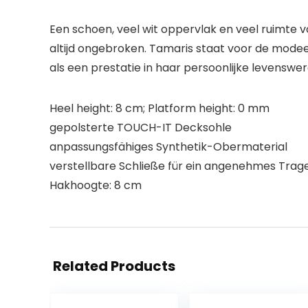
Een schoen, veel wit oppervlak en veel ruimte vo
altijd ongebroken. Tamaris staat voor de modeei
als een prestatie in haar persoonlijke levenswe
Heel height: 8 cm; Platform height: 0 mm
gepolsterte TOUCH-IT Decksohle
anpassungsfähiges Synthetik-Obermaterial
verstellbare Schließe für ein angenehmes Trag
Hakhoogte: 8 cm
Related Products