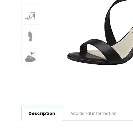
Description
Additional information