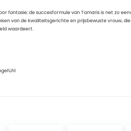
or fantasie; de succesformule van Tamaris is net zo eenvo
sen van de kwaliteitsgerichte en prijsbewuste vrouw, die e
reld waardeert.
egefühl