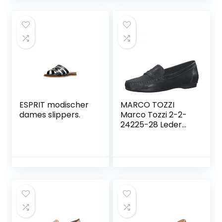
ESPRIT modischer
MARCO TOZZI
dames slippers.
Marco Tozzi 2-2-
24225-28 Leder
Slipper dames
slippers.