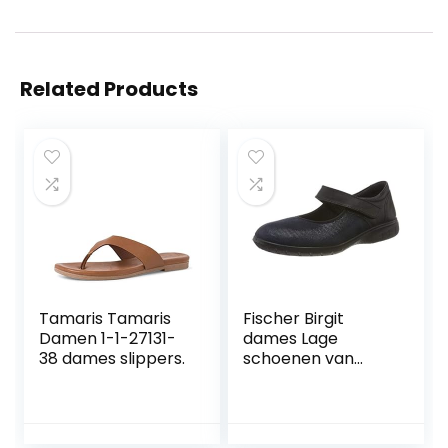
Related Products
Tamaris Tamaris
Fischer Birgit
Damen 1-1-27131-
dames Lage
38 dames slippers.
schoenen van
Mary Jane