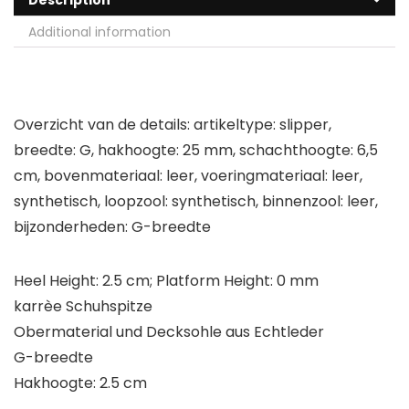
Description
Additional information
Overzicht van de details: artikeltype: slipper,
breedte: G, hakhoogte: 25 mm, schachthoogte: 6,5
cm, bovenmateriaal: leer, voeringmateriaal: leer,
synthetisch, loopzool: synthetisch, binnenzool: leer,
bijzonderheden: G-breedte
Heel Height: 2.5 cm; Platform Height: 0 mm
karrèe Schuhspitze
Obermaterial und Decksohle aus Echtleder
G-breedte
Hakhoogte: 2.5 cm