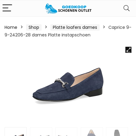
Home
Shop
Platte loafers dames
Caprice 9-
9-24206-28 dames Platte instapschoen