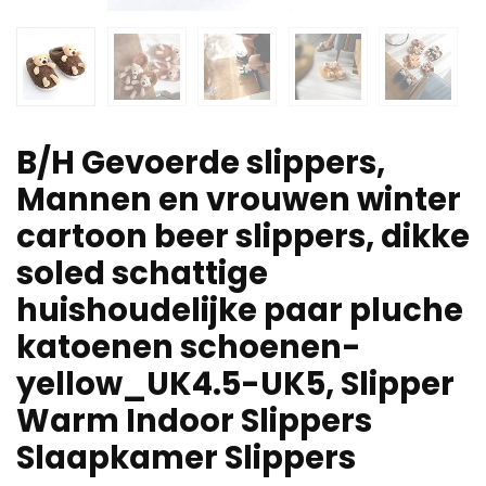
B/H Gevoerde slippers,
Mannen en vrouwen winter
cartoon beer slippers, dikke
soled schattige
huishoudelijke paar pluche
katoenen schoenen-
yellow_UK4.5-UK5, Slipper
Warm Indoor Slippers
Slaapkamer Slippers