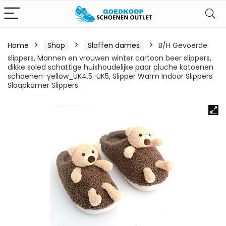
Home
Shop
Sloffen dames
B/H Gevoerde
slippers, Mannen en vrouwen winter cartoon beer slippers,
dikke soled schattige huishoudelijke paar pluche katoenen
schoenen-yellow_UK4.5-UK5, Slipper Warm Indoor Slippers
Slaapkamer Slippers