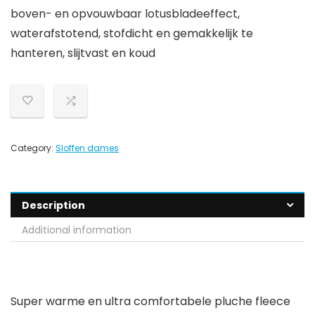
boven- en opvouwbaar lotusbladeeffect,
waterafstotend, stofdicht en gemakkelijk te
hanteren, slijtvast en koud
Category:
Sloffen dames
Description
Additional information
Super warme en ultra comfortabele pluche fleece