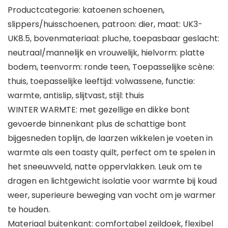
Productcategorie: katoenen schoenen,
slippers/huisschoenen, patroon: dier, maat: UK3-
UK8.5, bovenmateriaal: pluche, toepasbaar geslacht:
neutraal/mannelijk en vrouwelijk, hielvorm: platte
bodem, teenvorm: ronde teen, Toepasselijke scène:
thuis, toepasselijke leeftijd: volwassene, functie:
warmte, antislip, slijtvast, stijl: thuis
WINTER WARMTE: met gezellige en dikke bont
gevoerde binnenkant plus de schattige bont
bijgesneden toplijn, de laarzen wikkelen je voeten in
warmte als een toasty quilt, perfect om te spelen in
het sneeuwveld, natte oppervlakken. Leuk om te
dragen en lichtgewicht isolatie voor warmte bij koud
weer, superieure beweging van vocht om je warmer
te houden.
Materiaal buitenkant: comfortabel zeildoek, flexibel