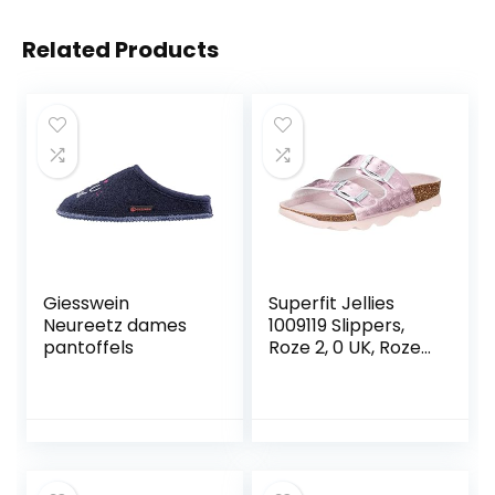
Related Products
Giesswein
Superfit Jellies
Neureetz dames
1009119 Slippers,
pantoffels
Roze 2, 0 UK, Roze
2, 32 EU