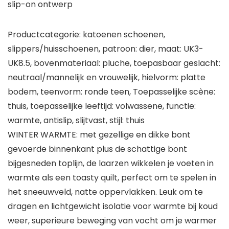
slip-on ontwerp
Productcategorie: katoenen schoenen,
slippers/huisschoenen, patroon: dier, maat: UK3-
UK8.5, bovenmateriaal: pluche, toepasbaar geslacht:
neutraal/mannelijk en vrouwelijk, hielvorm: platte
bodem, teenvorm: ronde teen, Toepasselijke scène:
thuis, toepasselijke leeftijd: volwassene, functie:
warmte, antislip, slijtvast, stijl: thuis
WINTER WARMTE: met gezellige en dikke bont
gevoerde binnenkant plus de schattige bont
bijgesneden toplijn, de laarzen wikkelen je voeten in
warmte als een toasty quilt, perfect om te spelen in
het sneeuwveld, natte oppervlakken. Leuk om te
dragen en lichtgewicht isolatie voor warmte bij koud
weer, superieure beweging van vocht om je warmer