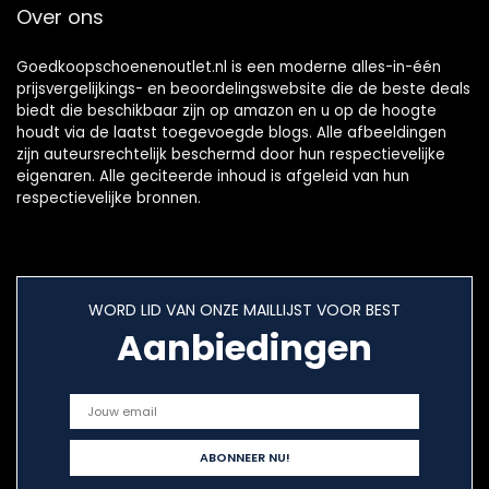
Over ons
Kameel, Turkoois,
Roze en Grijs.
Goedkoopschoenenoutlet.nl is een moderne alles-in-één
prijsvergelijkings- en beoordelingswebsite die de beste deals
biedt die beschikbaar zijn op amazon en u op de hoogte
houdt via de laatst toegevoegde blogs. Alle afbeeldingen
zijn auteursrechtelijk beschermd door hun respectievelijke
eigenaren. Alle geciteerde inhoud is afgeleid van hun
respectievelijke bronnen.
WORD LID VAN ONZE MAILLIJST VOOR BEST
Aanbiedingen