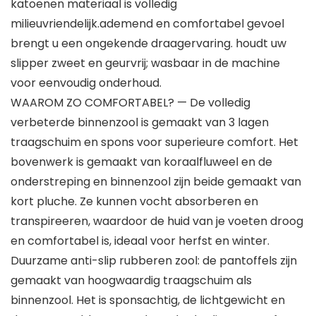
katoenen materiaal is volledig
milieuvriendelijk.ademend en comfortabel gevoel
brengt u een ongekende draagervaring. houdt uw
slipper zweet en geurvrij; wasbaar in de machine
voor eenvoudig onderhoud.
WAAROM ZO COMFORTABEL? — De volledig
verbeterde binnenzool is gemaakt van 3 lagen
traagschuim en spons voor superieure comfort. Het
bovenwerk is gemaakt van koraalfluweel en de
onderstreping en binnenzool zijn beide gemaakt van
kort pluche. Ze kunnen vocht absorberen en
transpireeren, waardoor de huid van je voeten droog
en comfortabel is, ideaal voor herfst en winter.
Duurzame anti-slip rubberen zool: de pantoffels zijn
gemaakt van hoogwaardig traagschuim als
binnenzool. Het is sponsachtig, de lichtgewicht en