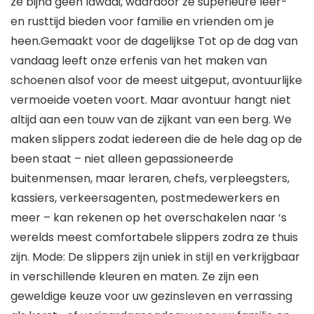
ze bijna geen lawaai, waardoor ze superieure leer-
en rusttijd bieden voor familie en vrienden om je
heen.Gemaakt voor de dagelijkse Tot op de dag van
vandaag leeft onze erfenis van het maken van
schoenen alsof voor de meest uitgeput, avontuurlijke
vermoeide voeten voort. Maar avontuur hangt niet
altijd aan een touw van de zijkant van een berg. We
maken slippers zodat iedereen die de hele dag op de
been staat – niet alleen gepassioneerde
buitenmensen, maar leraren, chefs, verpleegsters,
kassiers, verkeersagenten, postmedewerkers en
meer – kan rekenen op het overschakelen naar ‘s
werelds meest comfortabele slippers zodra ze thuis
zijn. Mode: De slippers zijn uniek in stijl en verkrijgbaar
in verschillende kleuren en maten. Ze zijn een
geweldige keuze voor uw gezinsleven en verrassing