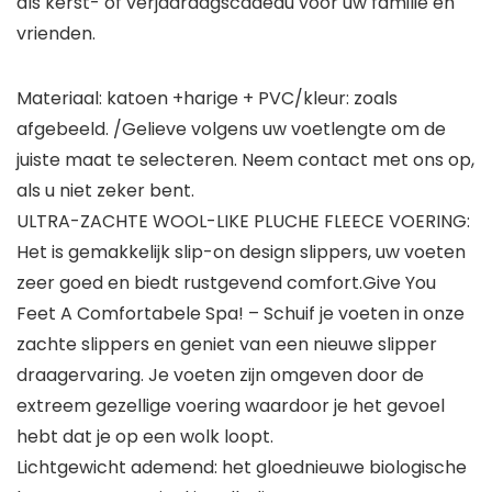
als kerst- of verjaardagscadeau voor uw familie en
vrienden.
Materiaal: katoen +harige + PVC/kleur: zoals
afgebeeld. /Gelieve volgens uw voetlengte om de
juiste maat te selecteren. Neem contact met ons op,
als u niet zeker bent.
ULTRA-ZACHTE WOOL-LIKE PLUCHE FLEECE VOERING:
Het is gemakkelijk slip-on design slippers, uw voeten
zeer goed en biedt rustgevend comfort.Give You
Feet A Comfortabele Spa! – Schuif je voeten in onze
zachte slippers en geniet van een nieuwe slipper
draagervaring. Je voeten zijn omgeven door de
extreem gezellige voering waardoor je het gevoel
hebt dat je op een wolk loopt.
Lichtgewicht ademend: het gloednieuwe biologische