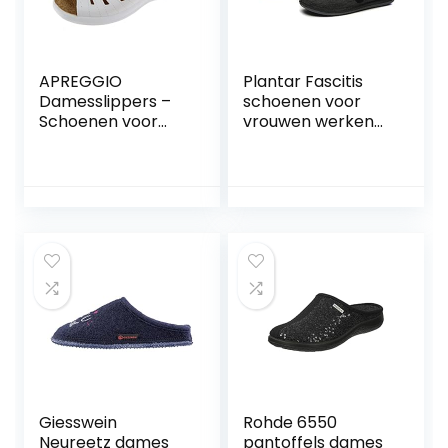
APREGGIO
Plantar Fascitis
Damesslippers –
schoenen voor
Schoenen voor
vrouwen werken
dames – Dames
antislip vrouwen
Clogs Hoge Hak
brede pasvorm
Schoenen –
Memory Foam
Slippers – Wit
diabetische
Slippers,
verstelbare
wandelschoenen
comfortabele
ouderen outdoor
sneakers voor
binnen outdoor
donkergrijs-7.5
Giesswein
Rohde 6550
Neureetz dames
pantoffels dames