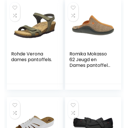
Rohde Verona
Romika Mokasso
dames pantoffels.
62 Jeugd en
Dames pantoffels,
naturel