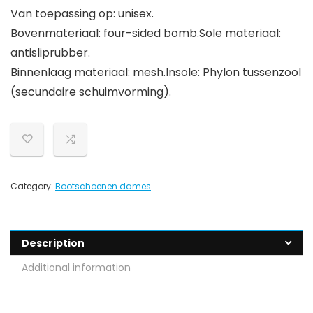
Van toepassing op: unisex.
Bovenmateriaal: four-sided bomb.Sole materiaal:
antisliprubber.
Binnenlaag materiaal: mesh.Insole: Phylon tussenzool
(secundaire schuimvorming).
Category:
Bootschoenen dames
Description
Additional information